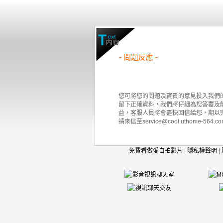
- 問題反應 -
您可將您的問題及寶貴的意見投入我們
留下正確資料，我們將仔細為您答覆及
益，客服人員將會盡快回信給您，期以
請來信至service@cool.uthome-564.co
免費看做愛自拍影片
|
隱私權聲明
|